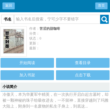
返回
首页
书名
作者：
苦涩的甜咖啡
分类：
状态：0
更新：
最新：
开始阅读
查看目录
加入书架
点击下载
小说简介
冷傲天，本为华夏军中精英，在一次执行开启白起古墓时，却
被一颗神秘的珠子给吸收进去，一不留神，直接穿越到了玛雅
大陆上，附身到一名废物的私生子身上，到底这...